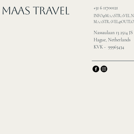
MAAS Travel
+31 6 11700121
INFO@MAASTRAVEL.N
MAASTRAVEL@OUTL
Nassaulaan 13 2514 JS
Hague, Netherlands
KVK - 99963434