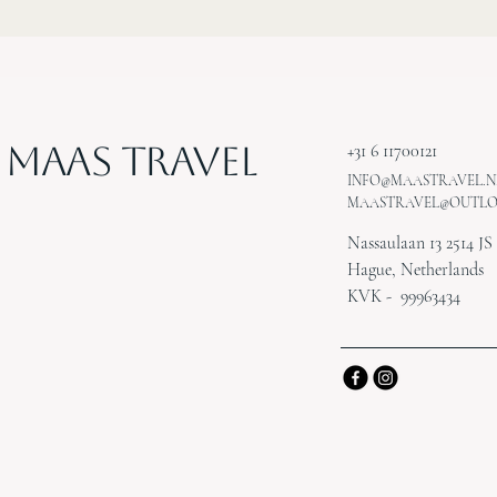
MAAS Travel
+31 6 11700121
INFO@MAASTRAVEL.N
MAASTRAVEL@OUTL
Nassaulaan 13 2514 JS
Hague, Netherlands
KVK - 99963434