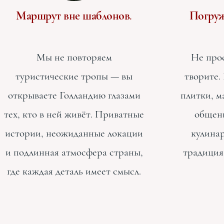
Маршрут вне шаблонов.
Погруж
Мы не повторяем
Не про
туристические тропы — вы
творите.
открываете Голландию глазами
плитки, м
тех, кто в ней живёт. Приватные
общени
истории, неожиданные локации
кулинар
и подлинная атмосфера страны,
традиция
где каждая деталь имеет смысл.