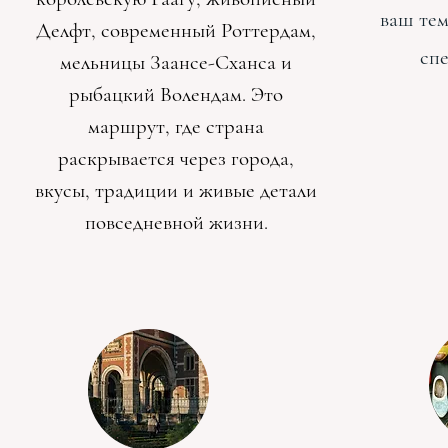
ваш тем
Делфт, современный Роттердам,
спе
мельницы Заансе-Сханса и
рыбацкий Волендам. Это
маршрут, где страна
раскрывается через города,
вкусы, традиции и живые детали
повседневной жизни.