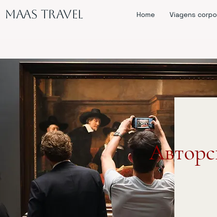
MAAS Travel
Home
Viagens corpo
Авторс