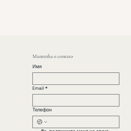
Mantenha o contato
Имя
Email
*
Телефон