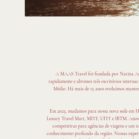
A MAAS Travel foi fundada por Narina Asri
rapidamente e abrimos três escritórios intern
Médio. Há mais de 15 anos evoluímos mantend
Em 2023, mudamos para nossa nova sede em Hai
Luxury Travel Mart, MITT, UITT e IBTM. Anos d
competitivas para agências de viagens e um n
conhecimento profundo da região. Nossas expe