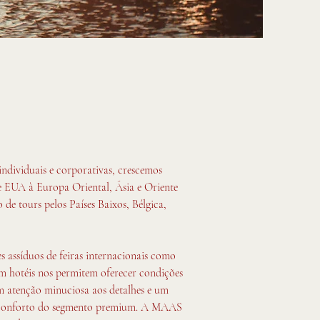
ndividuais e corporativas, crescemos
 e EUA à Europa Oriental, Ásia e Oriente
e tours pelos Países Baixos, Bélgica,
 assíduos de feiras internacionais como
m hotéis nos permitem oferecer condições
om atenção minuciosa aos detalhes e um
 o conforto do segmento premium. A MAAS