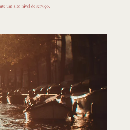
te um alto nível de serviço,