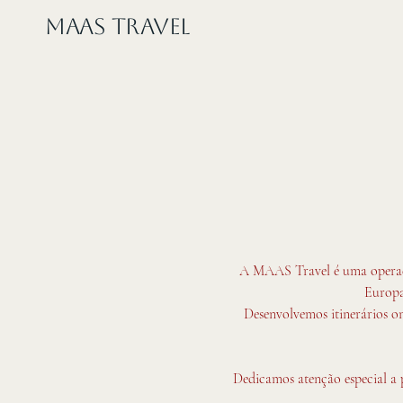
MAAS Travel
A MAAS Travel é uma operador
Europa
Desenvolvemos itinerários on
Dedicamos atenção especial a p