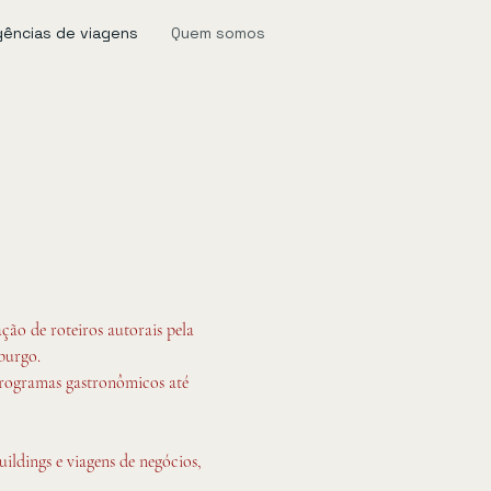
gências de viagens
Quem somos
ão de roteiros autorais pela
burgo.
 programas gastronômicos até
ildings e viagens de negócios,