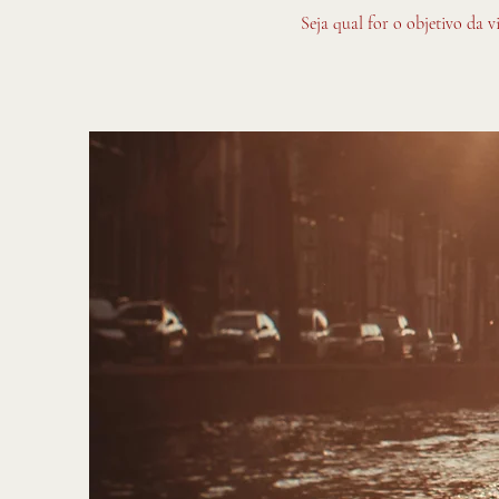
Seja qual for o objetivo da 