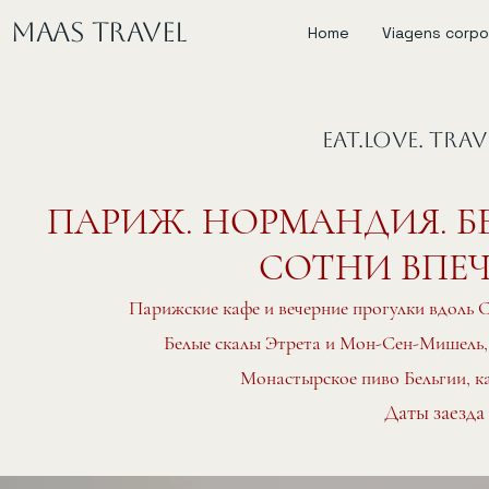
MAAS Travel
Home
Viagens corpo
EAT.LOVE. TRA
ПАРИЖ. НОРМАНДИЯ. Б
СОТНИ ВПЕЧ
Парижские кафе и вечерние прогулки вдоль 
Белые скалы Этрета и Мон-Сен-Мишель, 
Монастырское пиво Бельгии, к
Даты заезда 