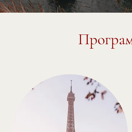
Програм