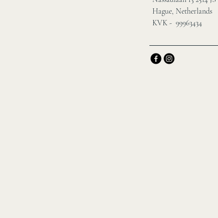
Hague, Netherlands
KVK - 99963434