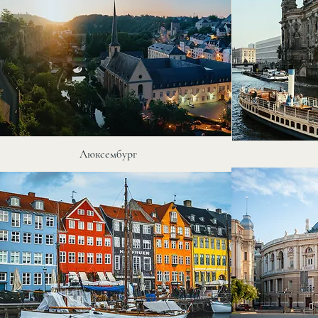
Люксембург