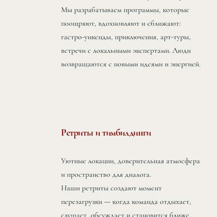
Мы разрабатываем программы, которые
поощряют, вдохновляют и сближают:
гастро-уикенды, приключения, арт-туры,
встречи с локальными экспертами. Люди
возвращаются с новыми идеями и энергией.
Ретриты и тимбилдинги
Уютные локации, доверительная атмосфера
и пространство для диалога.
Наши ретриты создают момент
перезагрузки — когда команда отдыхает,
слушает, обсуждает и становится ближе.