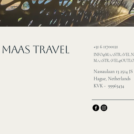
MAAS Travel
+31 6 11700121
INFO@MAASTRAVEL.N
MAASTRAVEL@OUTL
Nassaulaan 13 2514 JS
Hague, Netherlands
KVK - 99963434