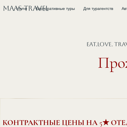
MAAS Travel
Home
Корпоративные туры
Для турагентств
Ав
EAT.LOVE. TR
Про
КОНТРАКТНЫЕ ЦЕНЫ НА 5★ ОТ