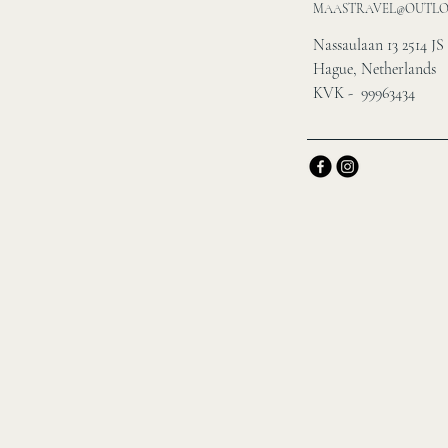
MAASTRAVEL@OUTL
Nassaulaan 13 2514 JS
Hague, Netherlands
KVK - 99963434