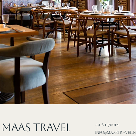
MAAS Travel
+31 6 11700121
INFO@MAASTRAVEL.N