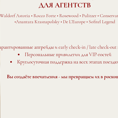
ДЛЯ АГЕНТСТВ
Waldorf Astoria • Rocco Forte • Rosewood • Pulitzer • Conserv
•Anantara Krasnapolsky • De L’Europe • Sofitel Legend
арантированные апгрейды и early check-in / late check-out
Персональные привилегии для VIP-гостей
Круглосуточная поддержка на всех этапах поездк
Вы создаёте впечатления - мы превращаем их в роско