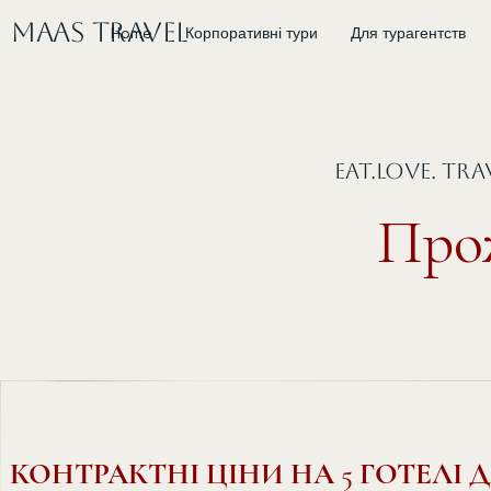
MAAS Travel
Home
Корпоративні тури
Для турагентств
EAT.LOVE. TR
Про
КОНТРАКТНІ ЦІНИ НА 5 ГОТЕЛІ 