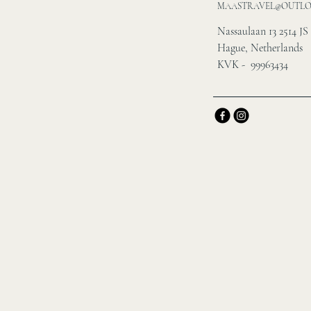
MAASTRAVEL@OUTL
Nassaulaan 13 2514 JS
Hague, Netherlands
KVK - 99963434