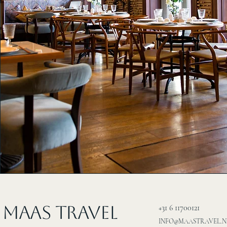
MAAS Travel
+31 6 11700121
INFO@MAASTRAVEL.N